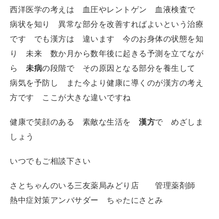
西洋医学の考えは 血圧やレントゲン 血液検査で
病状を知り 異常な部分を改善すればよいという治療
です でも漢方は 違います 今のお身体の状態を知
り 未来 数か月から数年後に起きる予測を立てなが
ら
未病
の段階で その原因となる部分を養生して
病気を予防し また今より健康に導くのが漢方の考え
方です ここが大きな違いですね
健康で笑顔のある 素敵な生活を
漢方
で めざしま
しょう
いつでもご相談下さい
さとちゃんのいる三友薬局みどり店 管理薬剤師
熱中症対策アンバサダー ちゃたにさとみ