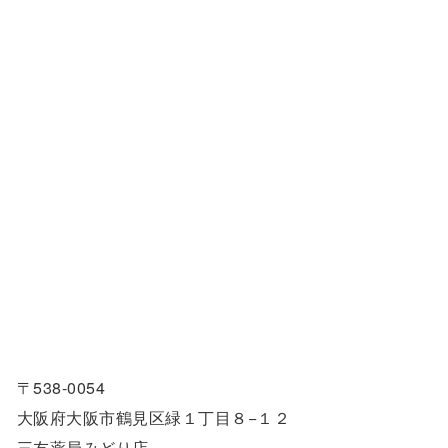
〒538-0054
大阪府大阪市鶴見区緑１丁目８−１２
三友薬局みどり店