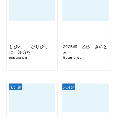
しびれ びりびり
2025年 乙己 きのと
に 漢方を
み
2025/01/16
2025/01/08
未分類
未分類