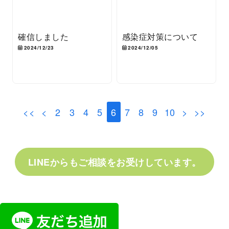
確信しました
感染症対策について
2024/12/23
2024/12/05
<<
<
2
3
4
5
6
7
8
9
10
>
>>
LINEからもご相談をお受けしています。