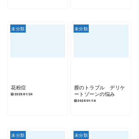
未分類
未分類
花粉症
膣のトラブル デリケ
ートゾーンの悩み
2025/01/24
2025/01/18
未分類
未分類