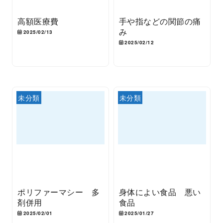
高額医療費
手や指などの関節の痛
み
2025/02/13
2025/02/12
未分類
未分類
ポリファーマシー 多
身体によい食品 悪い
剤併用
食品
2025/02/01
2025/01/27