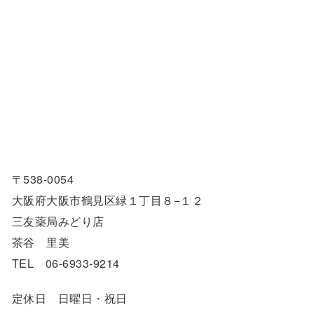
〒538-0054
大阪府大阪市鶴見区緑１丁目８−１２
三友薬局みどり店
茶谷 里美
TEL 06-6933-9214
定休日 日曜日・祝日